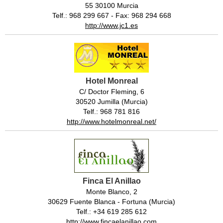
55 30100 Murcia
Telf.: 968 299 667 - Fax: 968 294 668
http://www.jc1.es
Hotel Monreal
C/ Doctor Fleming, 6
30520 Jumilla (Murcia)
Telf.: 968 781 816
http://www.hotelmonreal.net/
Finca El Anillao
Monte Blanco, 2
30629 Fuente Blanca - Fortuna (Murcia)
Telf.: +34 619 285 612
http://www.fincaelanillao.com