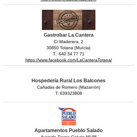
Gastrobar La Cantera
C/ Maderera, 2
30850 Totana (Murcia)
T.: 640 34 77 71
https://www.facebook.com/LaCanteraTotana/
Hospedería Rural Los Balcones
Cañadas de Romero (Mazarrón)
T.:639323808
Apartamentos Pueblo Salado
Avenida Tierno Galván Nº 98