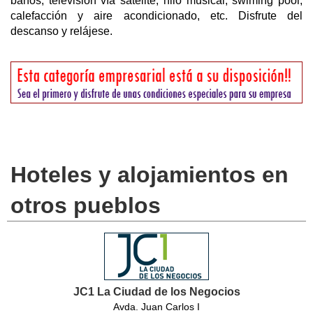
baños, televisión vía satélite, hilo musical, swiming pool,
calefacción y aire acondicionado, etc. Disfrute del
descanso y relájese.
Hoteles y alojamientos en
otros pueblos
JC1 La Ciudad de los Negocios
Avda. Juan Carlos I