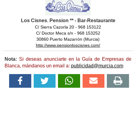
Los Cisnes. Pension ** - Bar-Restaurante
C/ Sierra Cazorla 20 - 968 153122
C/ Doctor Meca s/n - 968 153252
30860 Puerto Mazarrón (Murcia)
http://www.pensionloscisnes.com/
Nota:
Si deseas anunciarte en la Guía de Empresas de
Blanca, mándanos un email a:
publicidad@murcia.com