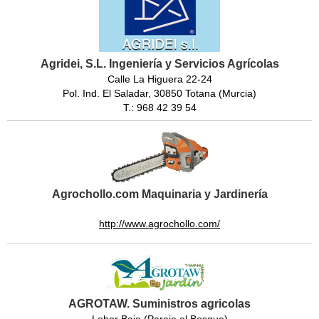
Agridei, S.L. Ingeniería y Servicios Agrícolas
Calle La Higuera 22-24
Pol. Ind. El Saladar, 30850 Totana (Murcia)
T.: 968 42 39 54
Agrochollo.com Maquinaria y Jardinería
http://www.agrochollo.com/
AGROTAW. Suministros agricolas