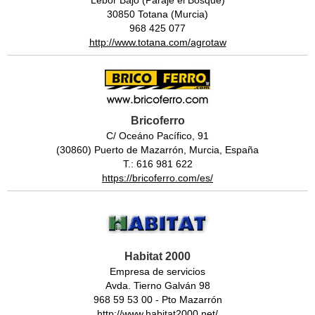
Lebor Bajo (Paraje el Bosque)
30850 Totana (Murcia)
968 425 077
http://www.totana.com/agrotaw
Bricoferro
C/ Oceáno Pacífico, 91
(30860) Puerto de Mazarrón, Murcia, España
T.: 616 981 622
https://bricoferro.com/es/
Habitat 2000
Empresa de servicios
Avda. Tierno Galván 98
968 59 53 00 - Pto Mazarrón
http://www.habitat2000.net/