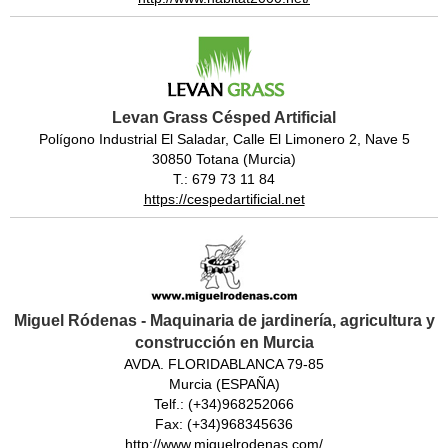
Levan Grass Césped Artificial
Polígono Industrial El Saladar, Calle El Limonero 2, Nave 5
30850 Totana (Murcia)
T.: 679 73 11 84
https://cespedartificial.net
Miguel Ródenas - Maquinaria de jardinería, agricultura y
construcción en Murcia
AVDA. FLORIDABLANCA 79-85
Murcia (ESPAÑA)
Telf.: (+34)968252066
Fax: (+34)968345636
http://www.miguelrodenas.com/