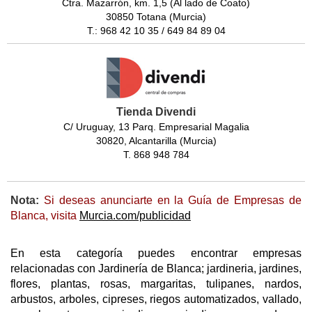
Ctra. Mazarrón, km. 1,5 (Al lado de Coato)
30850 Totana (Murcia)
T.: 968 42 10 35 / 649 84 89 04
Tienda Divendi
C/ Uruguay, 13 Parq. Empresarial Magalia
30820, Alcantarilla (Murcia)
T. 868 948 784
Nota:
Si deseas anunciarte en la Guía de Empresas de
Blanca, visita
Murcia.com/publicidad
En esta categoría puedes encontrar empresas
relacionadas con Jardinería de Blanca; jardineria, jardines,
flores, plantas, rosas, margaritas, tulipanes, nardos,
arbustos, arboles, cipreses, riegos automatizados, vallado,