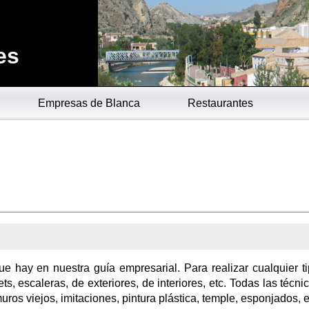
es
Empresas de Blanca
Restaurantes
ue hay en nuestra guía empresarial. Para realizar cualquier t
ets, escaleras, de exteriores, de interiores, etc. Todas las técni
uros viejos, imitaciones, pintura plástica, temple, esponjados, e