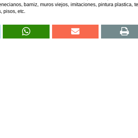
necianos, barniz, muros viejos, imitaciones, pintura plastica, t
 pisos, etc.