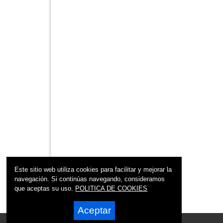
Este sitio web utiliza cookies para facilitar y mejorar la
navegación. Si continúas navegando, consideramos
que aceptas su uso.
POLITICA DE COOKIES
Aceptar