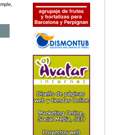
emple,