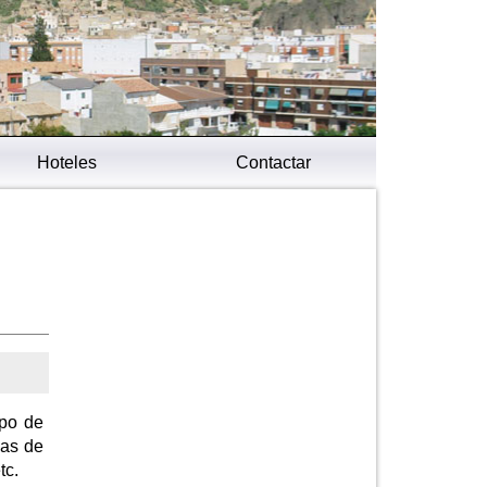
Hoteles
Contactar
ipo de
cas de
tc.