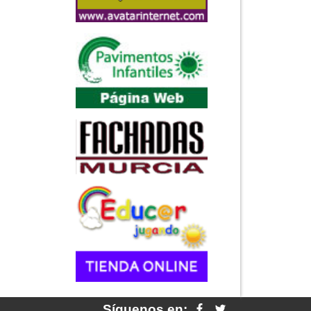
Síguenos en: