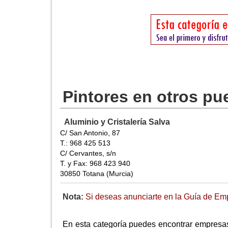
Pintores en otros pu
Aluminio y Cristalería Salva
C/ San Antonio, 87
T.: 968 425 513
C/ Cervantes, s/n
T. y Fax: 968 423 940
30850 Totana (Murcia)
Nota:
Si deseas anunciarte en la Guía de Emp
En esta categoría puedes encontrar empresas 