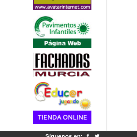
Síguenos en: