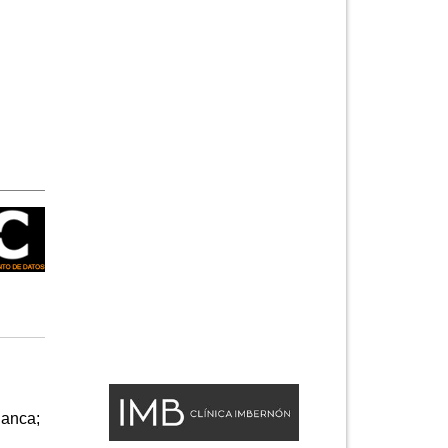
anca;