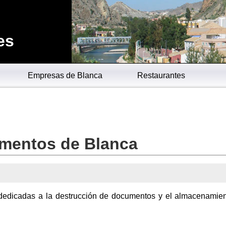
es
Empresas de Blanca
Restaurantes
mentos de Blanca
dedicadas a la destrucción de documentos y el almacenamie