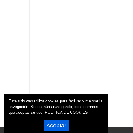
Este sitio web utiliza cookies para facilitar y mejorar la
navegación. Si continúas navegando, consideramos
que aceptas su uso.
POLITICA DE COOKIES
Aceptar