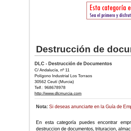
Destrucción de docu
DLC - Destrucción de Documentos
C/ Andalucía, nº 11
Polígono Industrial Los Torraos
30562 Ceutí (Murcia)
Telf.: 968678978
http://www.dlcmurcia.com
Nota:
Si deseas anunciarte en la Guía de Emp
En esta categoría puedes encontrar emp
destruccion de documentos, trituracion, almac