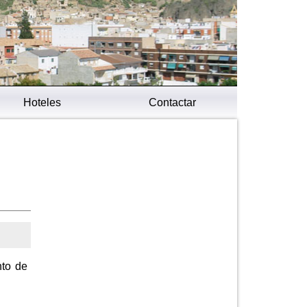
Hoteles
Contactar
nto de