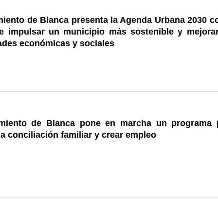
miento de Blanca presenta la Agenda Urbana 2030 co
de impulsar un municipio más sostenible y mejorar
ades económicas y sociales
amiento de Blanca pone en marcha un programa 
la conciliación familiar y crear empleo