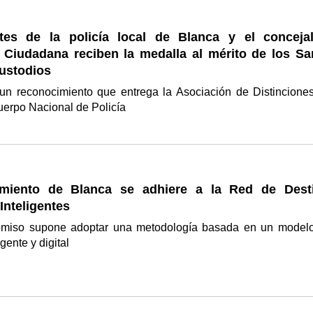
es de la policía local de Blanca y el conceja
 Ciudadana reciben la medalla al mérito de los Sa
ustodios
 un reconocimiento que entrega la Asociación de Distincione
uerpo Nacional de Policía
amiento de Blanca se adhiere a la Red de Dest
 Inteligentes
omiso supone adoptar una metodología basada en un model
igente y digital