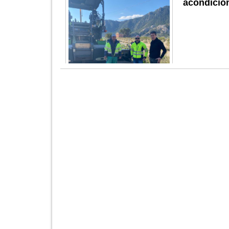
acondicion