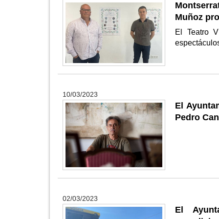
Montserra
Muñoz pro
El Teatro V
espectáculos
10/03/2023
El Ayuntam
Pedro Can
02/03/2023
El Ayunt