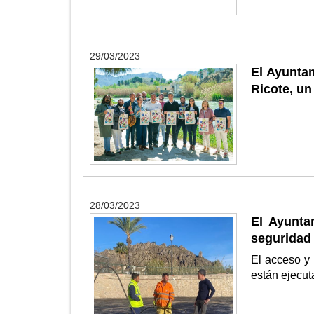
29/03/2023
El Ayuntam
Ricote, un
28/03/2023
El Ayunta
seguridad 
El acceso y 
están ejecut