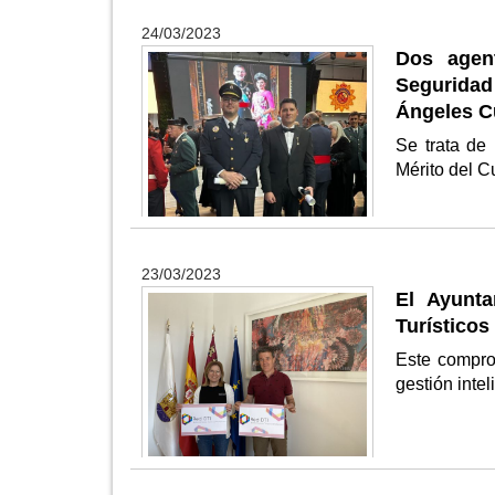
24/03/2023
Dos agent
Seguridad
Ángeles C
Se trata de
Mérito del C
23/03/2023
El Ayunt
Turísticos
Este compr
gestión intel