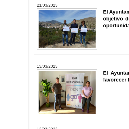
21/03/2023
El Ayunta
objetivo 
oportunid
13/03/2023
El Ayunt
favorecer 