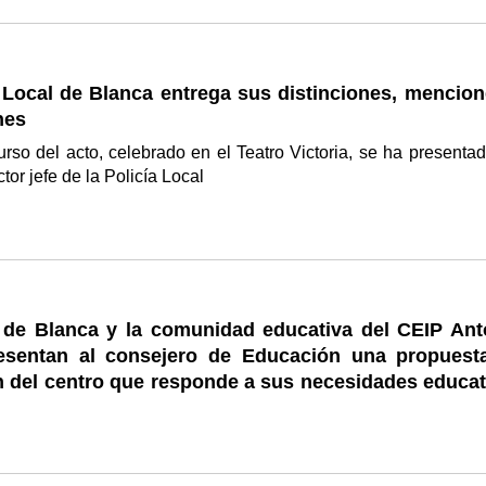
 Local de Blanca entrega sus distinciones, mencion
nes
urso del acto, celebrado en el Teatro Victoria, se ha presentad
tor jefe de la Policía Local
e de Blanca y la comunidad educativa del CEIP Ant
esentan al consejero de Educación una propuest
n del centro que responde a sus necesidades educat