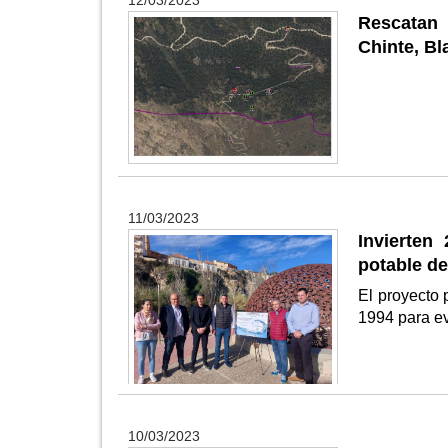
12/03/2023
Rescatan 
Chinte, Bl
11/03/2023
Invierten
potable de
El proyecto 
1994 para ev
10/03/2023