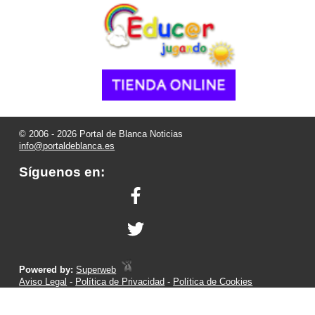
© 2006 - 2026 Portal de Blanca Noticias
info@portaldeblanca.es
Síguenos en:
Powered by:
Superweb
Aviso Legal
-
Política de Privacidad
-
Política de Cookies