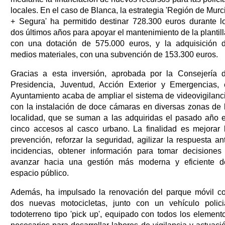
locales. En el caso de Blanca, la estrategia 'Región de Murc
+ Segura' ha permitido destinar 728.300 euros durante l
dos últimos años para apoyar el mantenimiento de la plantill
con una dotación de 575.000 euros, y la adquisición 
medios materiales, con una subvención de 153.300 euros.
Gracias a esta inversión, aprobada por la Consejería 
Presidencia, Juventud, Acción Exterior y Emergencias, 
Ayuntamiento acaba de ampliar el sistema de videovigilanc
con la instalación de doce cámaras en diversas zonas de 
localidad, que se suman a las adquiridas el pasado año 
cinco accesos al casco urbano. La finalidad es mejorar 
prevención, reforzar la seguridad, agilizar la respuesta an
incidencias, obtener información para tomar decisiones
avanzar hacia una gestión más moderna y eficiente d
espacio público.
Además, ha impulsado la renovación del parque móvil c
dos nuevas motocicletas, junto con un vehículo polici
todoterreno tipo 'pick up', equipado con todos los element