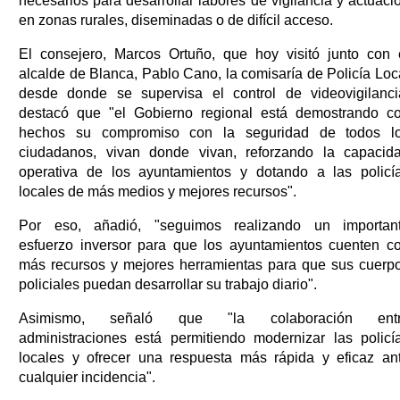
necesarios para desarrollar labores de vigilancia y actuaci
en zonas rurales, diseminadas o de difícil acceso.
El consejero, Marcos Ortuño, que hoy visitó junto con 
alcalde de Blanca, Pablo Cano, la comisaría de Policía Loc
desde donde se supervisa el control de videovigilanci
destacó que "el Gobierno regional está demostrando c
hechos su compromiso con la seguridad de todos l
ciudadanos, vivan donde vivan, reforzando la capacid
operativa de los ayuntamientos y dotando a las policí
locales de más medios y mejores recursos".
Por eso, añadió, "seguimos realizando un importan
esfuerzo inversor para que los ayuntamientos cuenten c
más recursos y mejores herramientas para que sus cuerp
policiales puedan desarrollar su trabajo diario".
Asimismo, señaló que "la colaboración ent
administraciones está permitiendo modernizar las policí
locales y ofrecer una respuesta más rápida y eficaz an
cualquier incidencia".