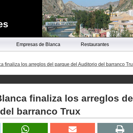
es
Empresas de Blanca
Restaurantes
 finaliza los arreglos del parque del Auditorio del barranco Tru
anca finaliza los arreglos de
 del barranco Trux