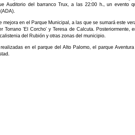
e Auditorio del barranco Trux, a las 22:00 h., un evento 
t (ADA).
mejora en el Parque Municipal, a las que se sumará este ver
ler Torrano 'El Corcho' y Teresa de Calcuta. Posteriormente, 
calistenia del Rubión y otras zonas del municipio.
realizadas en el parque del Alto Palomo, el parque Aventura
stad.