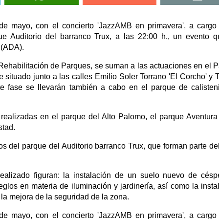
de mayo, con el concierto 'JazzAMB en primavera', a cargo
e Auditorio del barranco Trux, a las 22:00 h., un evento 
t (ADA).
 Rehabilitación de Parques, se suman a las actuaciones en el 
e situado junto a las calles Emilio Soler Torrano 'El Corcho' y 
te fase se llevarán también a cabo en el parque de calisten
realizadas en el parque del Alto Palomo, el parque Aventura
stad.
os del parque del Auditorio barranco Trux, que forman parte de
ealizado figuran: la instalación de un suelo nuevo de césp
eglos en materia de iluminación y jardinería, así como la insta
la mejora de la seguridad de la zona.
de mayo, con el concierto 'JazzAMB en primavera', a cargo