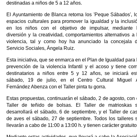
destinadas a niños de 5 a 12 años.
El Ayuntamiento de Blanca retoma los 'Peque Sábados', l
espacios culturales para promover la igualdad y la inclusi
en los niños con el objetivo de impulsar, mediante 
diversión y la creatividad, comportamientos alternativos a 
violencia, tal y como hoy ha anunciado la concejala 
Servicio Sociales, Ángela Ruiz.
Esta iniciativa, que se enmarca en el Plan de Igualdad para 
prevención de la violencia Infantil y el acoso y tiene co
destinatarios a niños entre 5 y 12 años, se iniciará es
sábado, 19 de julio, en el Centro Cultural Miguel 
Fernández Abenza con el Taller pinta tu gorra.
Estas propuestas, continuarán el sábado, 2 de agosto, con 
Taller de teñido de bolsas. El Taller de matrioskas 
desarrollará el sábado, 6 de septiembre, y el Taller de ca
de aves el sábado, 27 de septiembre. Todos los talleres 
llevarán a cabo de 11:00 a 13:00 h. y tienen carácter gratuito
Mediante estas actividades, que llevará a cabo la Asociaci