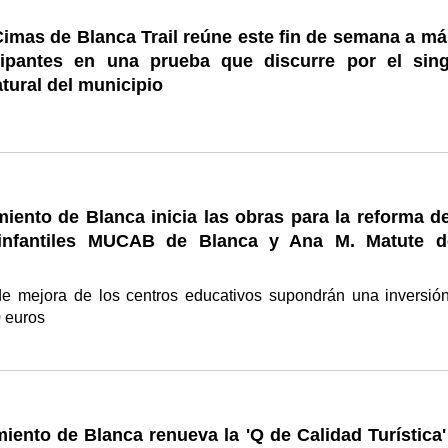
Cimas de Blanca Trail reúne este fin de semana a má
cipantes en una prueba que discurre por el sing
tural del municipio
iento de Blanca inicia las obras para la reforma de
 infantiles MUCAB de Blanca y Ana M. Matute d
de mejora de los centros educativos supondrán una inversió
0 euros
iento de Blanca renueva la 'Q de Calidad Turística'