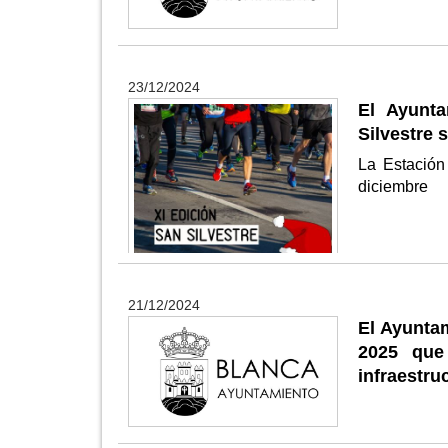
23/12/2024
El Ayunta
Silvestre 
La Estación
diciembre
21/12/2024
El Ayunta
2025 que
infraestru