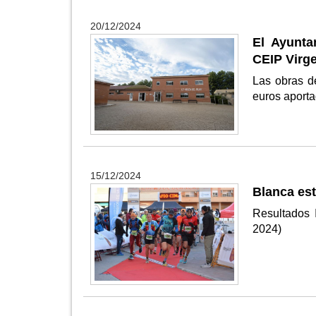
20/12/2024
El Ayunta
CEIP Virge
Las obras d
euros aporta
15/12/2024
Blanca est
Resultados 
2024)