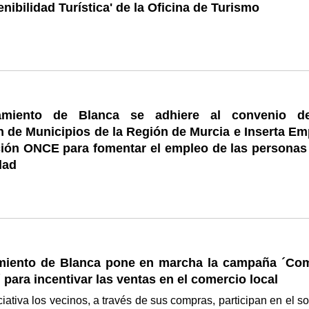
enibilidad Turística' de la Oficina de Turismo
amiento de Blanca se adhiere al convenio d
 de Municipios de la Región de Murcia e Inserta Em
ión ONCE para fomentar el empleo de las personas
dad
miento de Blanca pone en marcha la campaña ´Co
 para incentivar las ventas en el comercio local
ciativa los vecinos, a través de sus compras, participan en el so