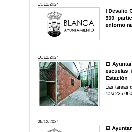
13/12/2024
I Desafío 
500 parti
entorno na
10/12/2024
El Ayuntam
escuelas
Estación
Las tareas 
casi 225.00
05/12/2024
El Ayuntam