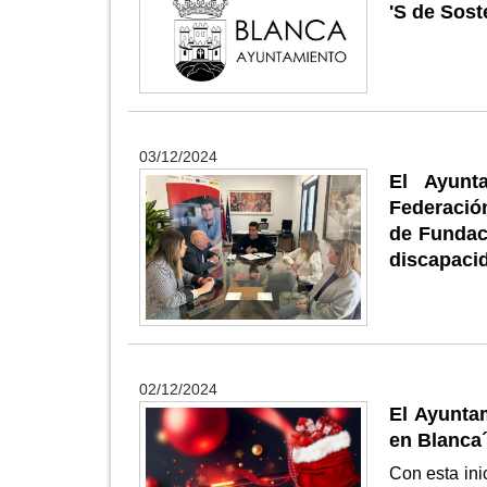
'S de Sost
03/12/2024
El Ayunt
Federación
de Fundac
discapaci
02/12/2024
El Ayunta
en Blanca´
Con esta ini