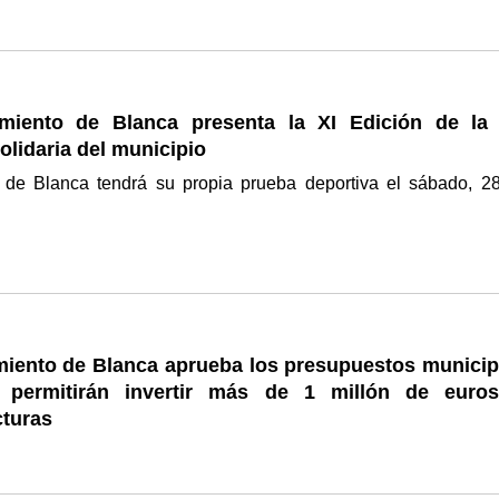
miento de Blanca presenta la XI Edición de la
solidaria del municipio
 de Blanca tendrá su propia prueba deportiva el sábado, 2
miento de Blanca aprueba los presupuestos municip
 permitirán invertir más de 1 millón de euro
cturas