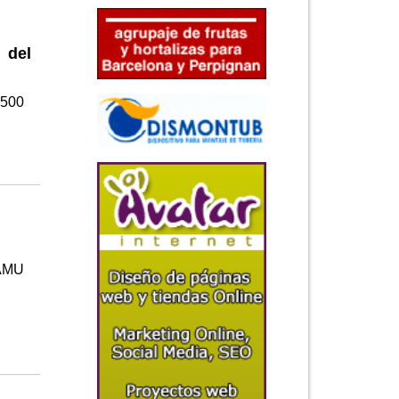
 del
.500
FAMU