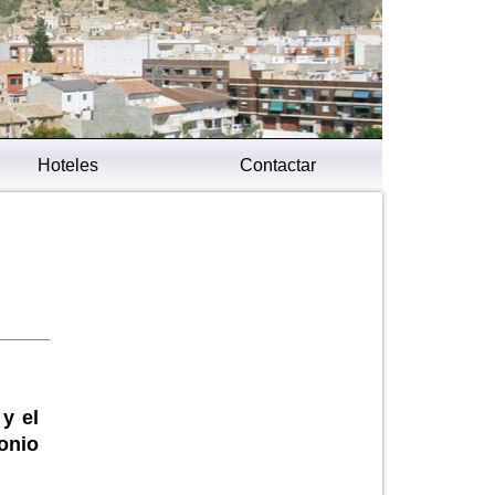
Hoteles
Contactar
 y el
onio