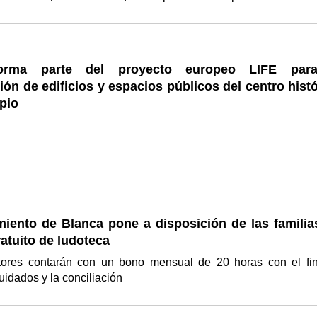
orma parte del proyecto europeo LIFE par
ción de edificios y espacios públicos del centro hist
pio
miento de Blanca pone a disposición de las familia
ratuito de ludoteca
tores contarán con un bono mensual de 20 horas con el fi
 cuidados y la conciliación