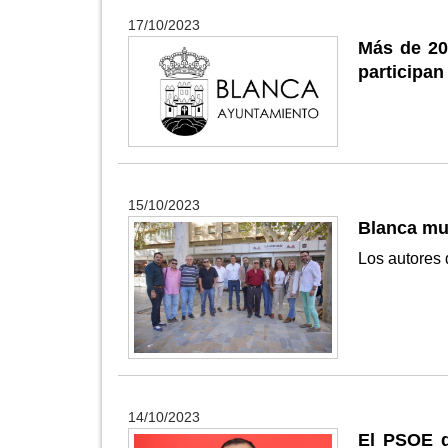
17/10/2023
Más de 20
participan 
15/10/2023
Blanca mun
Los autores 
14/10/2023
El PSOE d