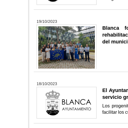
19/10/2023
Blanca f
rehabilita
del munici
18/10/2023
El Ayunta
servicio g
Los progeni
facilitar los