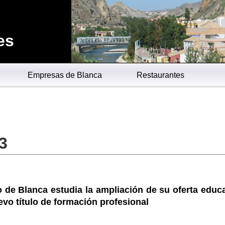
es
Empresas de Blanca
Restaurantes
3
to de Blanca estudia la ampliación de su oferta educ
vo título de formación profesional