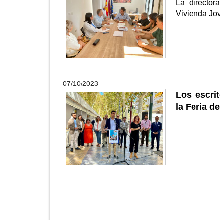
La director
Vivienda Jo
07/10/2023
Los escrit
la Feria d