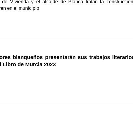
a de Vivienda y el alcalde de Blanca tratan la construcció
ven en el municipio
ores blanqueños presentarán sus trabajos literario
el Libro de Murcia 2023