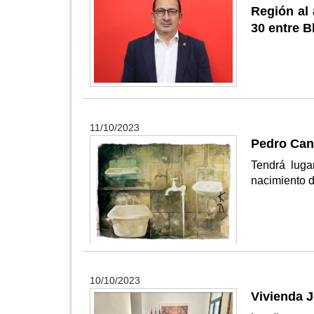
Región al 
30 entre B
11/10/2023
Pedro Cano
Tendrá luga
nacimiento d
10/10/2023
Vivienda 