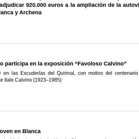
adjudicar 920.000 euros a la ampliación de la autov
lanca y Archena
 participa en la exposición “Favoloso Calvino”
r en las Escuderías del Quirinal, con motivo del centenario
e Italo Calvino (1923–1985)
Joven en Blanca