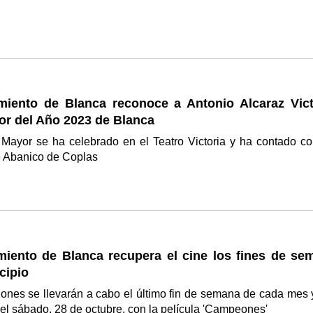
miento de Blanca reconoce a Antonio Alcaraz Vict
r del Año 2023 de Blanca
 Mayor se ha celebrado en el Teatro Victoria y ha contado co
e Abanico de Coplas
miento de Blanca recupera el cine los fines de se
cipio
ones se llevarán a cabo el último fin de semana de cada mes 
el sábado, 28 de octubre, con la película 'Campeones'