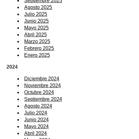
Septiembre 2025
Agosto 2025
Julio 2025
Junio 2025
Mayo 2025
Abril 2025
Marzo 2025
Febrero 2025
Enero 2025
2024
Diciembre 2024
Noviembre 2024
Octubre 2024
Septiembre 2024
Agosto 2024
Julio 2024
Junio 2024
Mayo 2024
Abril 2024