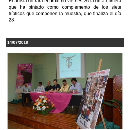
El artista borrará el próximo viernes 26 la obra efímera
que ha pintado como complemento de los siete
trípticos que componen la muestra, que finaliza el día
28
14/07/2019