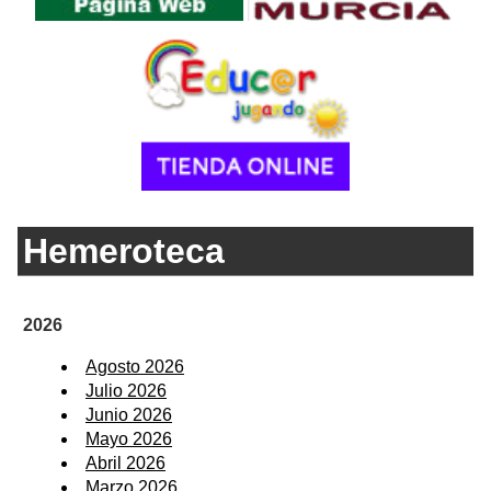
Hemeroteca
2026
Agosto 2026
Julio 2026
Junio 2026
Mayo 2026
Abril 2026
Marzo 2026